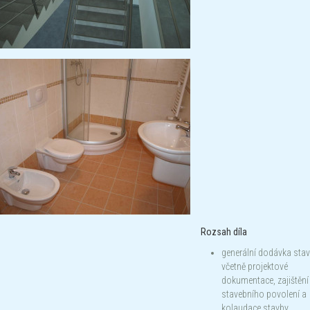
Rozsah díla
generální dodávka sta
včetně projektové
dokumentace, zajištění
stavebního povolení a
kolaudace stavby.