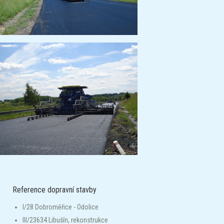
Reference dopravní stavby
I/28 Dobroměřice - Odolice
III/23634 Libušín, rekonstrukce